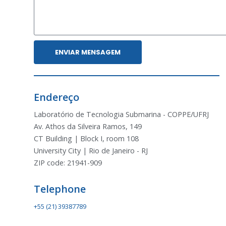
ENVIAR MENSAGEM
Endereço
Laboratório de Tecnologia Submarina - COPPE/UFRJ
Av. Athos da Silveira Ramos, 149
CT Building | Block I, room 108
University City | Rio de Janeiro - RJ
ZIP code: 21941-909
Telephone
+55 (21) 39387789