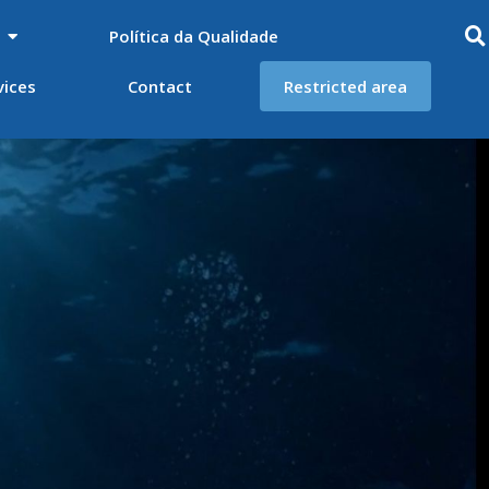
Política da Qualidade
vices
Contact
Restricted area