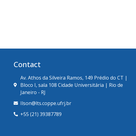
Contact
Av. Athos da Silveira Ramos, 149 Prédio do CT |
Bloco I, sala 108 Cidade Universitária | Rio de
Janeiro - RJ
Ilson@lts.coppe.ufrj.br
+55 (21) 39387789