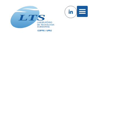
Balança de Peso Morto