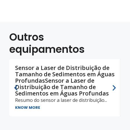
Outros
equipamentos
Sensor a Laser de Distribuição de
S
Tamanho de Sedimentos em Águas
T
ProfundasSensor a Laser de
P
Distribuição de Tamanho de
K
Sedimentos em Águas Profundas
Resumo do sensor a laser de distribuição...
KNOW MORE