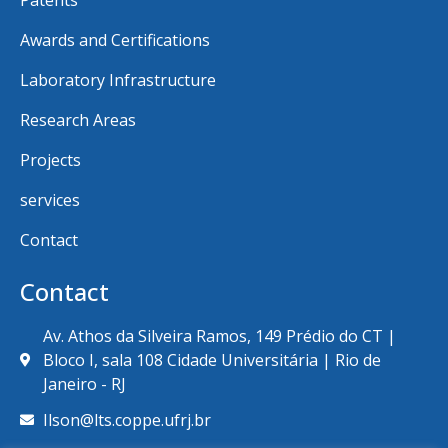
Patents
Awards and Certifications
Laboratory Infrastructure
Research Areas
Projects
services
Contact
Contact
Av. Athos da Silveira Ramos, 149 Prédio do CT |
Bloco I, sala 108 Cidade Universitária | Rio de
Janeiro - RJ
Ilson@lts.coppe.ufrj.br