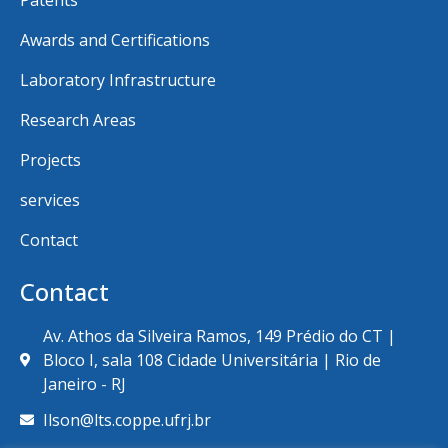
Patents
Awards and Certifications
Laboratory Infrastructure
Research Areas
Projects
services
Contact
Contact
Av. Athos da Silveira Ramos, 149 Prédio do CT |
Bloco I, sala 108 Cidade Universitária | Rio de
Janeiro - RJ
Ilson@lts.coppe.ufrj.br