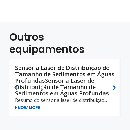
Outros
equipamentos
Sensor a Laser de Distribuição de
S
Tamanho de Sedimentos em Águas
T
ProfundasSensor a Laser de
P
Distribuição de Tamanho de
K
Sedimentos em Águas Profundas
Resumo do sensor a laser de distribuição...
KNOW MORE