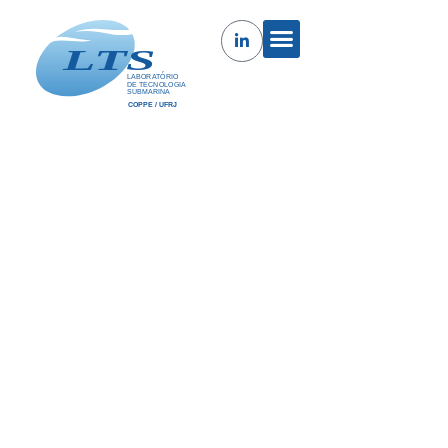
Balança de Peso Morto