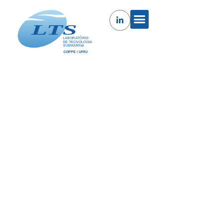
Braço de Medição 3D Portátil