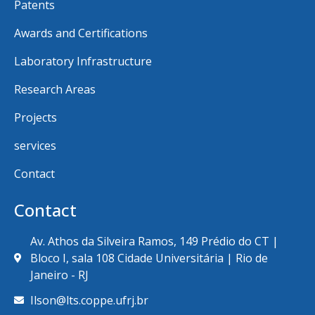
Patents
Awards and Certifications
Laboratory Infrastructure
Research Areas
Projects
services
Contact
Contact
Av. Athos da Silveira Ramos, 149 Prédio do CT |
Bloco I, sala 108 Cidade Universitária | Rio de
Janeiro - RJ
Ilson@lts.coppe.ufrj.br