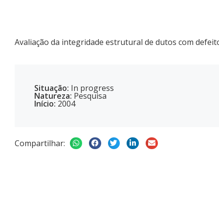
Avaliação da integridade estrutural de dutos com defeit
Situação:
In progress
Natureza:
Pesquisa
Início:
2004
Compartilhar: