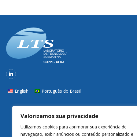
English
Português do Brasil
Valorizamos sua privacidade
Utilizamos cookies para aprimorar sua experiência de
navegação, exibir anúncios ou conteúdo personalizado e