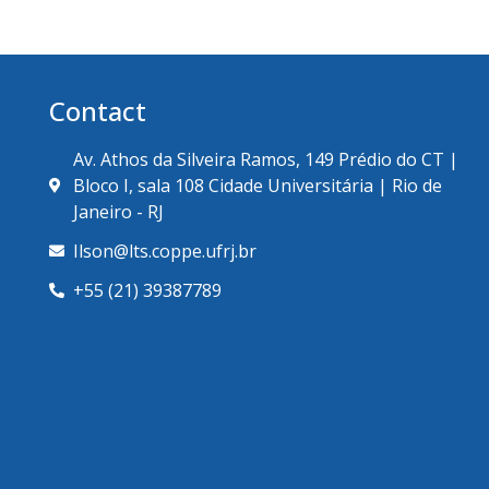
Contact
Av. Athos da Silveira Ramos, 149 Prédio do CT |
Bloco I, sala 108 Cidade Universitária | Rio de
Janeiro - RJ
Ilson@lts.coppe.ufrj.br
+55 (21) 39387789