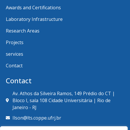
Awards and Certifications
Laboratory Infrastructure
Research Areas
Projects
services
Contact
Contact
Av. Athos da Silveira Ramos, 149 Prédio do CT |
Bloco I, sala 108 Cidade Universitária | Rio de
Janeiro - RJ
Ilson@lts.coppe.ufrj.br
+55 (21) 39387789