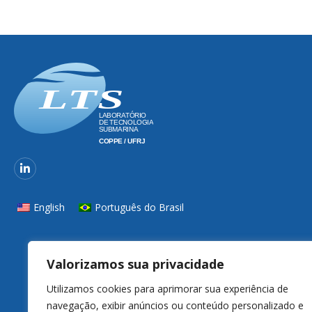
English
Português do Brasil
Valorizamos sua privacidade
Utilizamos cookies para aprimorar sua experiência de
navegação, exibir anúncios ou conteúdo personalizado e