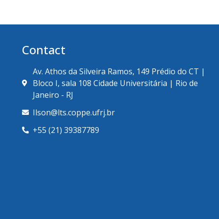
Contact
Av. Athos da Silveira Ramos, 149 Prédio do CT |
Bloco I, sala 108 Cidade Universitária | Rio de
Janeiro - RJ
Ilson@lts.coppe.ufrj.br
+55 (21) 39387789