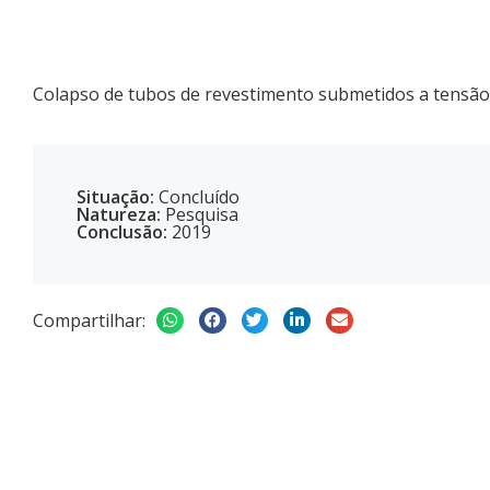
Colapso de tubos de revestimento submetidos a tensão 
Situação:
Concluído
Natureza:
Pesquisa
Conclusão:
2019
Compartilhar: