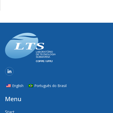
English
Português do Brasil
Menu
Start