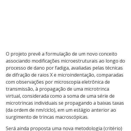
virtual, considerada como a soma de uma série de
microtrincas individuais se […]
O projeto prevê a formulação de um novo conceito
associando modificações microestruturais ao longo do
processo de dano por fadiga, avaliadas pelas técnicas
de difração de raios X e microindentação, comparadas
com observações por microscopia eletrônica de
transmissão, à propagação de uma microtrinca
virtual, considerada como a soma de uma série de
microtrincas individuais se propagando a baixas taxas
(da ordem de nm/ciclo), em um estágio anterior ao
surgimento de trincas macroscópicas.
Será ainda proposta uma nova metodologia (critério)