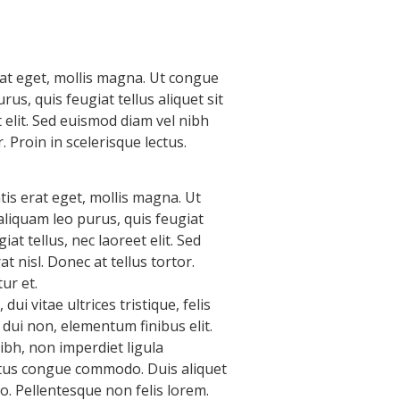
rat eget, mollis magna. Ut congue
s, quis feugiat tellus aliquet sit
t elit. Sed euismod diam vel nibh
. Proin in scelerisque lectus.
tis erat eget, mollis magna. Ut
liquam leo purus, quis feugiat
at tellus, nec laoreet elit. Sed
t nisl. Donec at tellus tortor.
ur et.
dui vitae ultrices tristique, felis
 dui non, elementum finibus elit.
bh, non imperdiet ligula
ectus congue commodo. Duis aliquet
ro. Pellentesque non felis lorem.