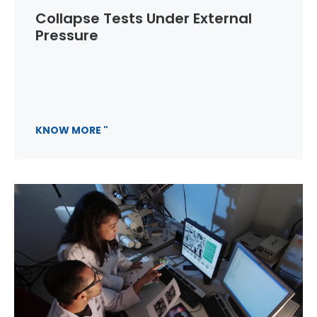
Collapse Tests Under External
Pressure
KNOW MORE "