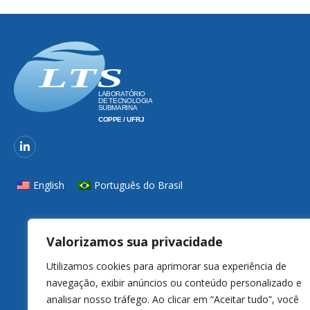
English
Português do Brasil
Valorizamos sua privacidade
Utilizamos cookies para aprimorar sua experiência de
navegação, exibir anúncios ou conteúdo personalizado e
analisar nosso tráfego. Ao clicar em “Aceitar tudo”, você