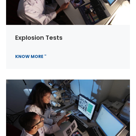
Explosion Tests
KNOW MORE "