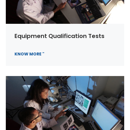
Equipment Qualification Tests
KNOW MORE "