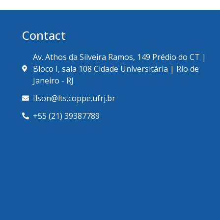
Contact
Av. Athos da Silveira Ramos, 149 Prédio do CT |
Bloco I, sala 108 Cidade Universitária | Rio de
Janeiro - RJ
Ilson@lts.coppe.ufrj.br
+55 (21) 39387789