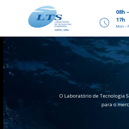
08h 
17h
Mon – F
O Laboratório de Tecnologia S
para o merc