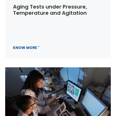
Aging Tests under Pressure,
Temperature and Agitation
KNOW MORE "