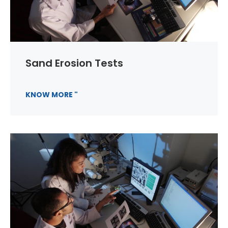
Sand Erosion Tests
KNOW MORE "