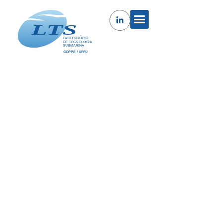
Goniômetro de Alta Pressão e Alta
Temperatura