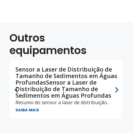
Outros
equipamentos
Sensor a Laser de Distribuição de
S
Tamanho de Sedimentos em Águas
T
ProfundasSensor a Laser de
P
Distribuição de Tamanho de
S
Sedimentos em Águas Profundas
Resumo do sensor a laser de distribuição...
SAIBA MAIS