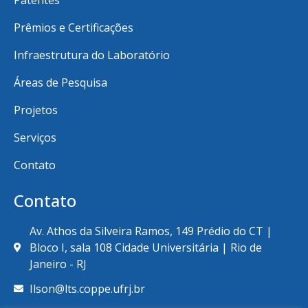
Patentes
Prêmios e Certificações
Infraestrutura do Laboratório
Áreas de Pesquisa
Projetos
Serviços
Contato
Contato
Av. Athos da Silveira Ramos, 149 Prédio do CT |
Bloco I, sala 108 Cidade Universitária | Rio de
Janeiro - RJ
Ilson@lts.coppe.ufrj.br