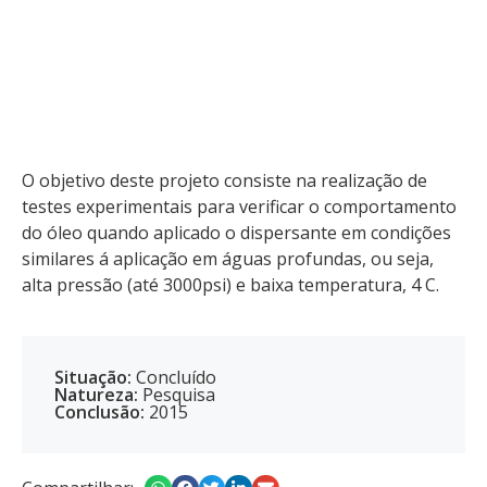
alta pressão (até 3000psi) e baixa temperatura, 4 C.
O objetivo deste projeto consiste na realização de
testes experimentais para verificar o comportamento
do óleo quando aplicado o dispersante em condições
similares á aplicação em águas profundas, ou seja,
alta pressão (até 3000psi) e baixa temperatura, 4 C.
Situação:
Concluído
Natureza:
Pesquisa
Conclusão:
2015