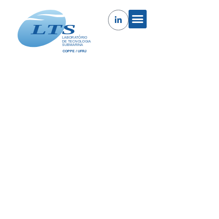
Sistema de detecção de golfadas
em linhas de bombeio de
produção fase 2
Sistema de detecção de golfadas em linhas de
bombeio de produção fase 2.