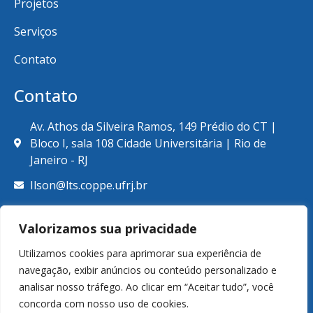
Projetos
Serviços
Contato
Contato
Av. Athos da Silveira Ramos, 149 Prédio do CT |
Bloco I, sala 108 Cidade Universitária | Rio de
Janeiro - RJ
Ilson@lts.coppe.ufrj.br
+55 (21) 39387789
Valorizamos sua privacidade
Utilizamos cookies para aprimorar sua experiência de
navegação, exibir anúncios ou conteúdo personalizado e
analisar nosso tráfego. Ao clicar em “Aceitar tudo”, você
© Copyright 2026. Laboratório de Tecnologia Submarina.
concorda com nosso uso de cookies.
Todos os direitos reservados.