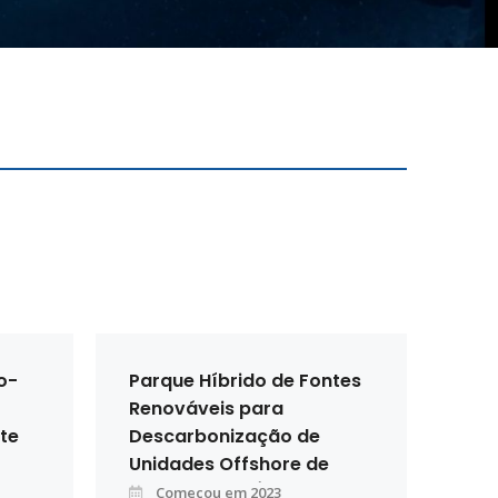
o-
Parque Híbrido de Fontes
Renováveis para
nte
Descarbonização de
Unidades Offshore de
Produção de Óleo e Gás
Começou em 2023