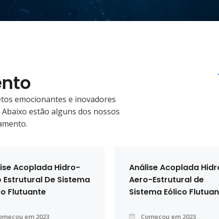
ento
etos emocionantes e inovadores
. Abaixo estão alguns dos nossos
amento.
ise Acoplada Hidro-
Análise Acoplada Hidr
 Estrutural De Sistema
Aero-Estrutural de
co Flutuante
Sistema Eólico Flutua
omeçou em 2023
Começou em 2023