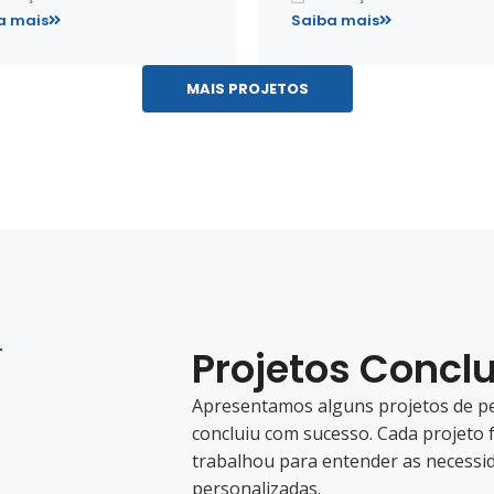
a mais
Saiba mais
MAIS PROJETOS
Projetos Concl
Apresentamos alguns projetos de p
concluiu com sucesso. Cada projeto 
trabalhou para entender as necessid
personalizadas.