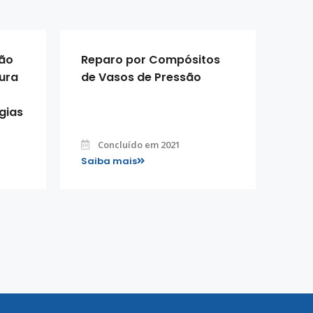
ção
Reparo por Compósitos
ura
de Vasos de Pressão
gias
Concluído em 2021
Saiba mais