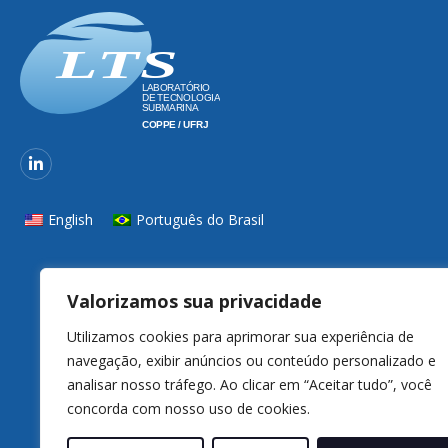
English
Português do Brasil
Valorizamos sua privacidade
Utilizamos cookies para aprimorar sua experiência de
navegação, exibir anúncios ou conteúdo personalizado e
analisar nosso tráfego. Ao clicar em “Aceitar tudo”, você
concorda com nosso uso de cookies.