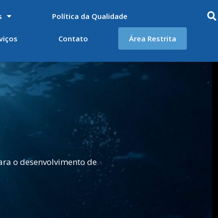
s
Política da Qualidade
viços
Contato
Área Restrita
ara o desenvolvimento de