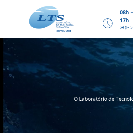
08h 
17h
Seg – 
O Laboratório de Tecnol