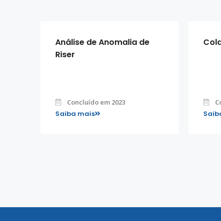
Análise de Anomalia de
Cola
Riser
Concluído em 2023
C
Saiba mais
Saib