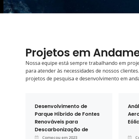
Projetos em Andam
Nossa equipe está sempre trabalhando em proj
para atender às necessidades de nossos clientes
projetos de pesquisa e desenvolvimento em and
Desenvolvimento de
Anál
Parque Híbrido de Fontes
Aero
Renováveis para
Eóli
Descarbonização de
Unidades Offshore de
Começou em 2023
C