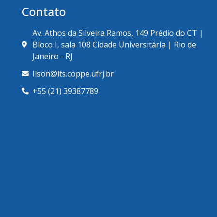
Contato
Av. Athos da Silveira Ramos, 149 Prédio do CT |
Bloco I, sala 108 Cidade Universitária | Rio de
Janeiro - RJ
Ilson@lts.coppe.ufrj.br
+55 (21) 39387789