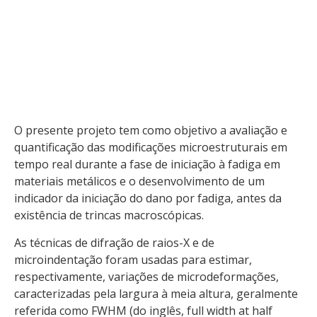
difração de raios-X e de microindentação foram
usadas […]
O presente projeto tem como objetivo a avaliação e
quantificação das modificações microestruturais em
tempo real durante a fase de iniciação à fadiga em
materiais metálicos e o desenvolvimento de um
indicador da iniciação do dano por fadiga, antes da
existência de trincas macroscópicas.
As técnicas de difração de raios-X e de
microindentação foram usadas para estimar,
respectivamente, variações de microdeformações,
caracterizadas pela largura à meia altura, geralmente
referida como FWHM (do inglês, full width at half