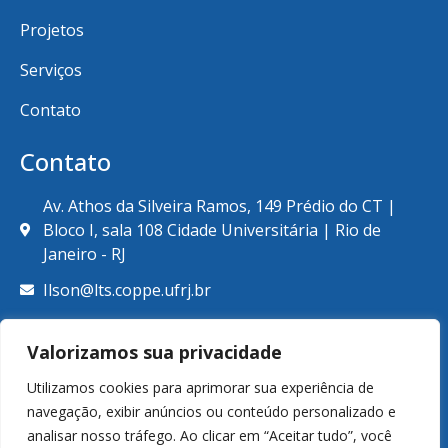
Projetos
Serviços
Contato
Contato
Av. Athos da Silveira Ramos, 149 Prédio do CT |
Bloco I, sala 108 Cidade Universitária | Rio de
Janeiro - RJ
Ilson@lts.coppe.ufrj.br
+55 (21) 39387789
Valorizamos sua privacidade
Utilizamos cookies para aprimorar sua experiência de
navegação, exibir anúncios ou conteúdo personalizado e
analisar nosso tráfego. Ao clicar em “Aceitar tudo”, você
© Copyright 2026. Laboratório de Tecnologia Submarina.