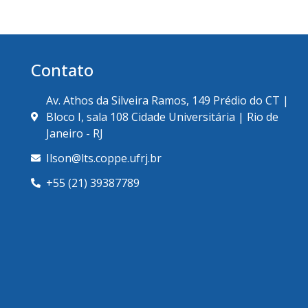
Contato
Av. Athos da Silveira Ramos, 149 Prédio do CT |
Bloco I, sala 108 Cidade Universitária | Rio de
Janeiro - RJ
Ilson@lts.coppe.ufrj.br
+55 (21) 39387789