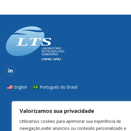
English
Português do Brasil
Valorizamos sua privacidade
Utilizamos cookies para aprimorar sua experiência de
navegação,exibir anúncios ou conteúdo personalizado e