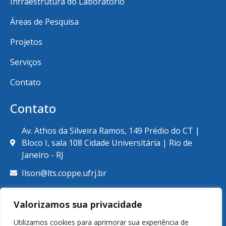
Infraestrutura do Laboratório
Áreas de Pesquisa
Projetos
Serviços
Contato
Contato
Av. Athos da Silveira Ramos, 149 Prédio do CT |
Bloco I, sala 108 Cidade Universitária | Rio de
Janeiro - RJ
Ilson@lts.coppe.ufrj.br
+55 (21) 39387789
Valorizamos sua privacidade
Utilizamos cookies para aprimorar sua experiência de